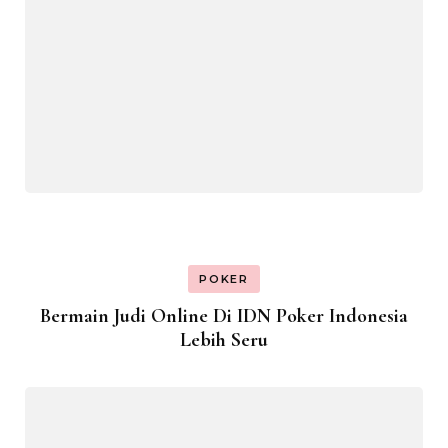
POKER
Bermain Judi Online Di IDN Poker Indonesia
Lebih Seru