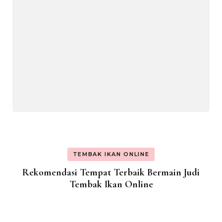
TEMBAK IKAN ONLINE
Rekomendasi Tempat Terbaik Bermain Judi
Tembak Ikan Online