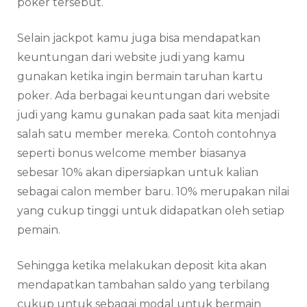
poker tersebut.
Selain jackpot kamu juga bisa mendapatkan
keuntungan dari website judi yang kamu
gunakan ketika ingin bermain taruhan kartu
poker. Ada berbagai keuntungan dari website
judi yang kamu gunakan pada saat kita menjadi
salah satu member mereka. Contoh contohnya
seperti bonus welcome member biasanya
sebesar 10% akan dipersiapkan untuk kalian
sebagai calon member baru. 10% merupakan nilai
yang cukup tinggi untuk didapatkan oleh setiap
pemain.
Sehingga ketika melakukan deposit kita akan
mendapatkan tambahan saldo yang terbilang
cukup untuk sebagai modal untuk bermain