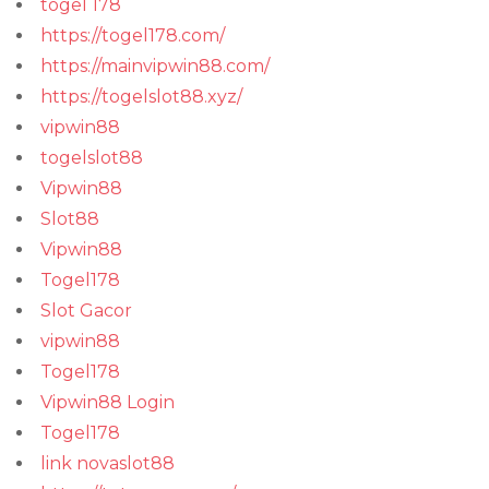
togel 178
https://togel178.com/
https://mainvipwin88.com/
https://togelslot88.xyz/
vipwin88
togelslot88
Vipwin88
Slot88
Vipwin88
Togel178
Slot Gacor
vipwin88
Togel178
Vipwin88 Login
Togel178
link novaslot88