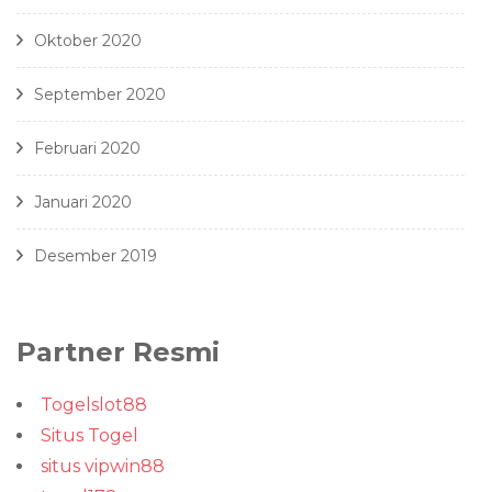
Oktober 2020
September 2020
Februari 2020
Januari 2020
Desember 2019
Partner Resmi
Togelslot88
Situs Togel
situs vipwin88