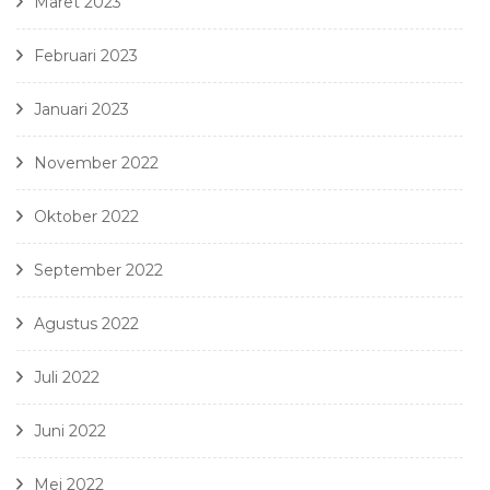
Maret 2023
Februari 2023
Januari 2023
November 2022
Oktober 2022
September 2022
Agustus 2022
Juli 2022
Juni 2022
Mei 2022