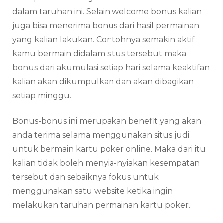
dalam taruhan ini. Selain welcome bonus kalian
juga bisa menerima bonus dari hasil permainan
yang kalian lakukan. Contohnya semakin aktif
kamu bermain didalam situs tersebut maka
bonus dari akumulasi setiap hari selama keaktifan
kalian akan dikumpulkan dan akan dibagikan
setiap minggu.
Bonus-bonus ini merupakan benefit yang akan
anda terima selama menggunakan situs judi
untuk bermain kartu poker online. Maka dari itu
kalian tidak boleh menyia-nyiakan kesempatan
tersebut dan sebaiknya fokus untuk
menggunakan satu website ketika ingin
melakukan taruhan permainan kartu poker.