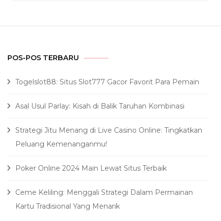
POS-POS TERBARU
Togelslot88: Situs Slot777 Gacor Favorit Para Pemain
Asal Usul Parlay: Kisah di Balik Taruhan Kombinasi
Strategi Jitu Menang di Live Casino Online: Tingkatkan
Peluang Kemenanganmu!
Poker Online 2024 Main Lewat Situs Terbaik
Ceme Keliling: Menggali Strategi Dalam Permainan
Kartu Tradisional Yang Menarik