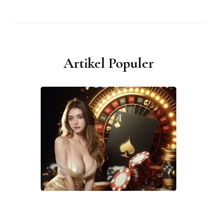
Artikel Populer