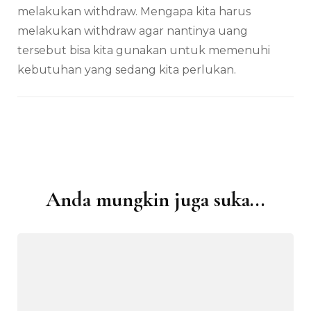
melakukan withdraw. Mengapa kita harus
melakukan withdraw agar nantinya uang
tersebut bisa kita gunakan untuk memenuhi
kebutuhan yang sedang kita perlukan.
Anda mungkin juga suka...
Navigasi
Artikel