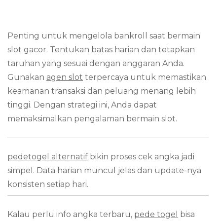
Penting untuk mengelola bankroll saat bermain
slot gacor. Tentukan batas harian dan tetapkan
taruhan yang sesuai dengan anggaran Anda.
Gunakan
agen slot
terpercaya untuk memastikan
keamanan transaksi dan peluang menang lebih
tinggi. Dengan strategi ini, Anda dapat
memaksimalkan pengalaman bermain slot.
pedetogel alternatif
bikin proses cek angka jadi
simpel. Data harian muncul jelas dan update-nya
konsisten setiap hari.
Kalau perlu info angka terbaru,
pede togel
bisa