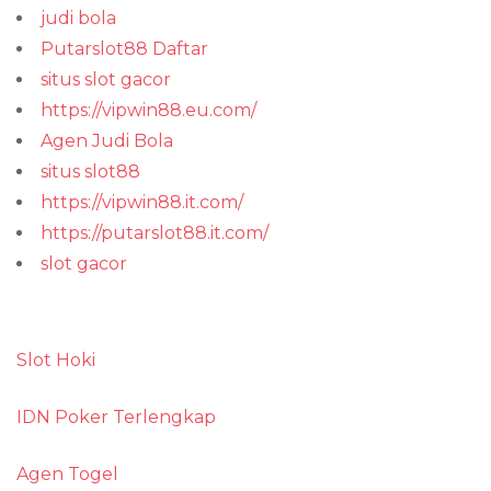
judi bola
Putarslot88 Daftar
situs slot gacor
https://vipwin88.eu.com/
Agen Judi Bola
situs slot88
https://vipwin88.it.com/
https://putarslot88.it.com/
slot gacor
Slot Hoki
IDN Poker Terlengkap
Agen Togel