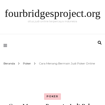
fourbridgesproject.org
situs judi online terpercaya indonesia
Beranda
Poker
Cara Menang Bermain Judi Poker Online
POKER