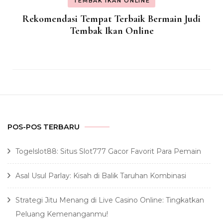
TEMBAK IKAN ONLINE
Rekomendasi Tempat Terbaik Bermain Judi
Tembak Ikan Online
POS-POS TERBARU
Togelslot88: Situs Slot777 Gacor Favorit Para Pemain
Asal Usul Parlay: Kisah di Balik Taruhan Kombinasi
Strategi Jitu Menang di Live Casino Online: Tingkatkan
Peluang Kemenanganmu!