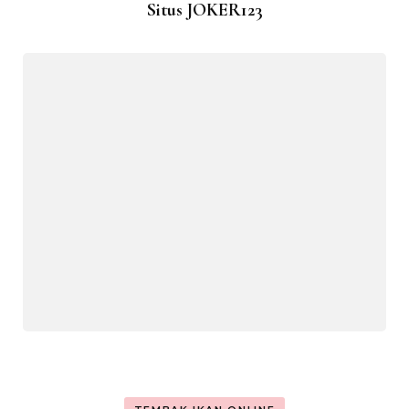
Situs JOKER123