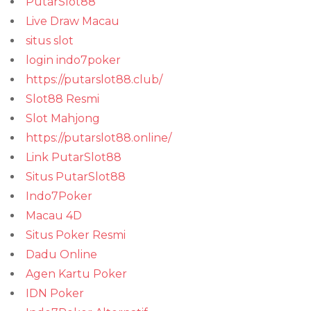
PutarSlot88
Live Draw Macau
situs slot
login indo7poker
https://putarslot88.club/
Slot88 Resmi
Slot Mahjong
https://putarslot88.online/
Link PutarSlot88
Situs PutarSlot88
Indo7Poker
Macau 4D
Situs Poker Resmi
Dadu Online
Agen Kartu Poker
IDN Poker