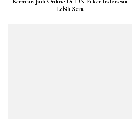
Bermain Judi Online Di IDN Poker Indonesia
Lebih Seru