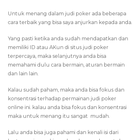
Untuk menang dalam judi poker ada beberapa
cara terbaik yang bisa saya anjurkan kepada anda.
Yang pasti ketika anda sudah mendapatkan dan
memiliki ID atau AKun di situs judi poker
terpercaya, maka selanjutnya anda bisa
memahami dulu cara bermain, aturan bermain
dan lain lain.
Kalau sudah paham, maka anda bisa fokus dan
konsentrasi terhadap permainan judi poker
online ini. kalau anda bisa fokus dan konsentrasi
maka untuk menang itu sangat mudah.
Lalu anda bisa juga pahami dan kenali isi dari