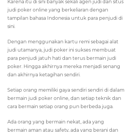
Karena itu di sini banyak sekali agen judi dan situs
judi poker online yang berkeliaran dengan
tampilan bahasa Indonesia untuk para penjudi di
sini.
Dengan menggunakan kartu remi sebagai alat
judi utamanya, judi poker ini sukses membuat
para penjudi jatuh hati dan terus bermain judi
poker. Hingga akhirnya mereka menjadi senang
dan akhirnya ketagihan sendiri.
Setiap orang memiliki gaya sendiri sendiri di dalam
bermain judi poker online, dan setiap teknik dan
cara bermain setiap orang pun berbeda juga.
Ada orang yang bermain nekat, ada yang
bermain aman atau safety, ada yang berani dan