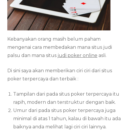
Kebanyakan orang masih belum paham
mengenai cara membedakan mana situs judi
palsu dan mana situs
judi poker online
asli.
Di sini saya akan memberikan ciri ciri dari situs
poker terpercaya dan terbaik :
Tampilan dari pada situs poker terpercaya itu
rapih, modern dan terstruktur dengan baik.
Umur dari pada situs poker terpercaya juga
minimal di atas 1 tahun, kalau di bawah itu ada
baiknya anda melihat lagi ciri ciri lainnya.