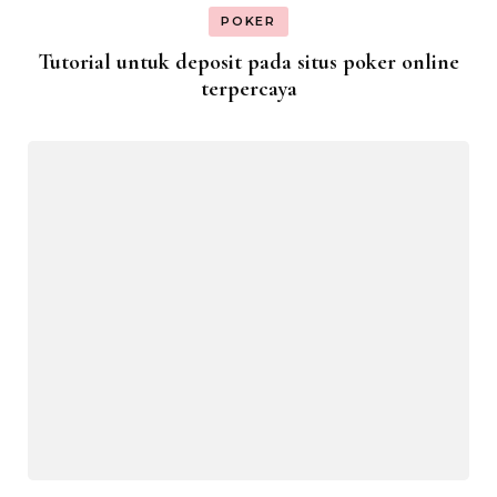
POKER
Tutorial untuk deposit pada situs poker online
terpercaya