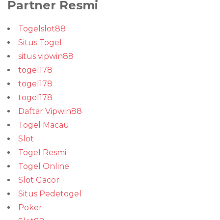
Partner Resmi
Togelslot88
Situs Togel
situs vipwin88
togel178
togel178
togel178
Daftar Vipwin88
Togel Macau
Slot
Togel Resmi
Togel Online
Slot Gacor
Situs Pedetogel
Poker