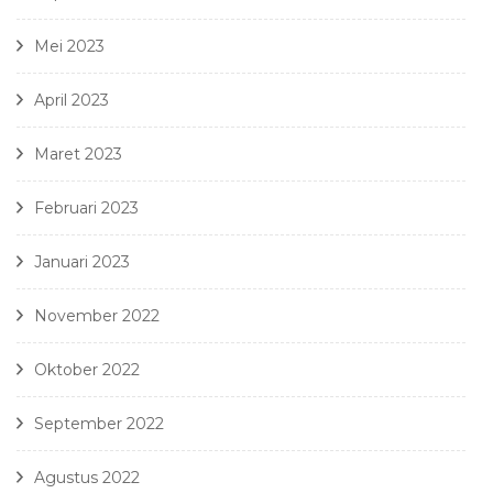
Mei 2023
April 2023
Maret 2023
Februari 2023
Januari 2023
November 2022
Oktober 2022
September 2022
Agustus 2022