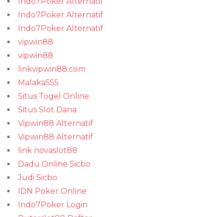
Indo7Poker Alternatif
Indo7Poker Alternatif
Indo7Poker Alternatif
vipwin88
vipwin88
linkvipwin88.com
Malaka555
Situs Togel Online
Situs Slot Dana
Vipwin88 Alternatif
Vipwin88 Alternatif
link novaslot88
Dadu Online Sicbo
Judi Sicbo
IDN Poker Online
Indo7Poker Login