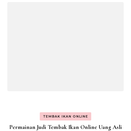
TEMBAK IKAN ONLINE
Permainan Judi Tembak Ikan Online Uang Asli