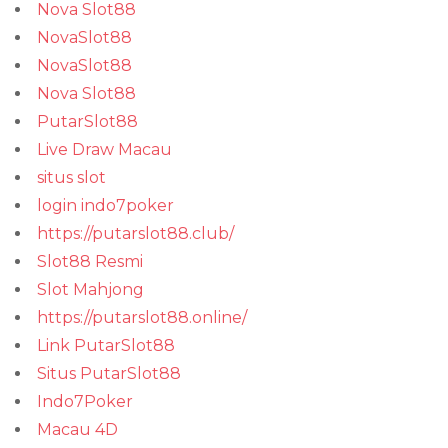
Nova Slot88
NovaSlot88
NovaSlot88
Nova Slot88
PutarSlot88
Live Draw Macau
situs slot
login indo7poker
https://putarslot88.club/
Slot88 Resmi
Slot Mahjong
https://putarslot88.online/
Link PutarSlot88
Situs PutarSlot88
Indo7Poker
Macau 4D