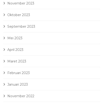
November 2023
Oktober 2023
September 2023
Mei 2023
April 2023
Maret 2023
Februari 2023
Januari 2023
November 2022