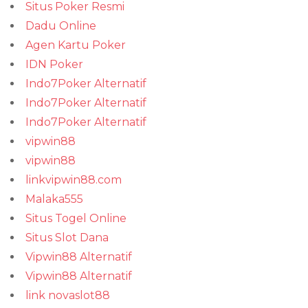
Situs Poker Resmi
Dadu Online
Agen Kartu Poker
IDN Poker
Indo7Poker Alternatif
Indo7Poker Alternatif
Indo7Poker Alternatif
vipwin88
vipwin88
linkvipwin88.com
Malaka555
Situs Togel Online
Situs Slot Dana
Vipwin88 Alternatif
Vipwin88 Alternatif
link novaslot88